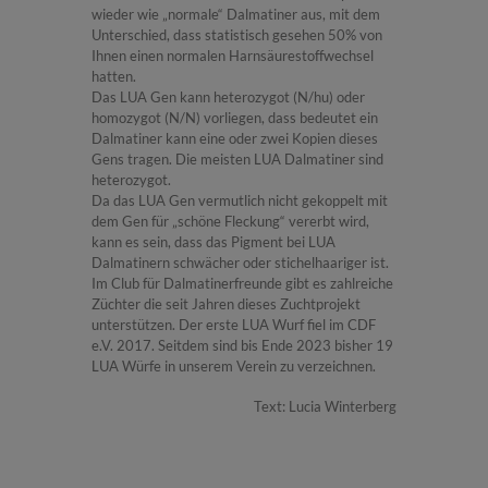
wieder wie „normale“ Dalmatiner aus, mit dem
Unterschied, dass statistisch gesehen 50% von
Ihnen einen normalen Harnsäurestoffwechsel
hatten.
Das LUA Gen kann heterozygot (N/hu) oder
homozygot (N/N) vorliegen, dass bedeutet ein
Dalmatiner kann eine oder zwei Kopien dieses
Gens tragen. Die meisten LUA Dalmatiner sind
heterozygot.
Da das LUA Gen vermutlich nicht gekoppelt mit
dem Gen für „schöne Fleckung“ vererbt wird,
kann es sein, dass das Pigment bei LUA
Dalmatinern schwächer oder stichelhaariger ist.
Im Club für Dalmatinerfreunde gibt es zahlreiche
Züchter die seit Jahren dieses Zuchtprojekt
unterstützen. Der erste LUA Wurf fiel im CDF
e.V. 2017. Seitdem sind bis Ende 2023 bisher 19
LUA Würfe in unserem Verein zu verzeichnen.
Text: Lucia Winterberg