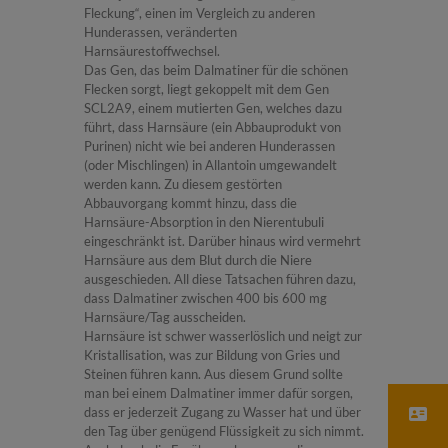
Fleckung“, einen im Vergleich zu anderen
Hunderassen, veränderten
Harnsäurestoffwechsel.
Das Gen, das beim Dalmatiner für die schönen
Flecken sorgt, liegt gekoppelt mit dem Gen
SCL2A9, einem mutierten Gen, welches dazu
führt, dass Harnsäure (ein Abbauprodukt von
Purinen) nicht wie bei anderen Hunderassen
(oder Mischlingen) in Allantoin umgewandelt
werden kann. Zu diesem gestörten
Abbauvorgang kommt hinzu, dass die
Harnsäure-Absorption in den Nierentubuli
eingeschränkt ist. Darüber hinaus wird vermehrt
Harnsäure aus dem Blut durch die Niere
ausgeschieden. All diese Tatsachen führen dazu,
dass Dalmatiner zwischen 400 bis 600 mg
Harnsäure/Tag ausscheiden.
Harnsäure ist schwer wasserlöslich und neigt zur
Kristallisation, was zur Bildung von Gries und
Steinen führen kann. Aus diesem Grund sollte
man bei einem Dalmatiner immer dafür sorgen,
dass er jederzeit Zugang zu Wasser hat und über
den Tag über genügend Flüssigkeit zu sich nimmt.