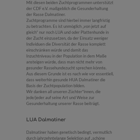
Mit diesen beiden Zuchtprogrammen unterstützt
der CDF e.V. maßgeblich die Gesunderhaltung
der Rasse Dalmatiner.
Zuchtprogramme sind hierbei immer langfristig
zu betrachten. Es ist unmöglich „von jetzt auf
gleich“ nur noch LUA und oder Plattenhunde in
der Zucht einzusetzen, da der Einsatz weniger
Individuen die Diversität der Rasse komplett
einschränken würde und damit das
Inzuchtniveau in der Population in dem Maße
ansteigen würde, dass man nicht mehr von
gesunder Rassehundezucht sprechen könnte.
Aus diesem Grunde ist es nach wie vor essentiell,
dass weiterhin gesunde HUA Dalmatiner die
Basis der Zuchtpopulation bilden.
Wir danken all unseren Züchter*innen, die
jede/jeder auf seine Art und Weise zur
Gesunderhaltung unserer Rasse beiträgt.
LUA Dalmatiner
Dalmatiner haben genetisch bedingt, vermutlich
durch jahrzehntelange Selektion auf „schöne