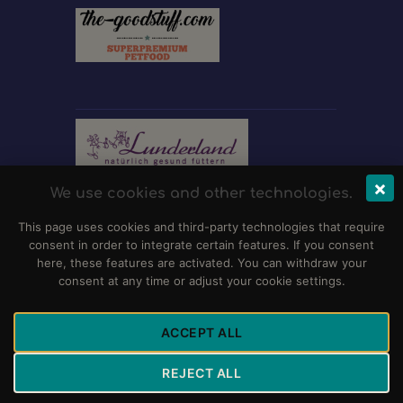
×
We use cookies and other technologies.
This page uses cookies and third-party technologies that require
consent in order to integrate certain features. If you consent
here, these features are activated. You can withdraw your
consent at any time or adjust your cookie settings.
ACCEPT ALL
REJECT ALL
Club für Dalmatiner-Freunde e.V.
© 2026 Alle