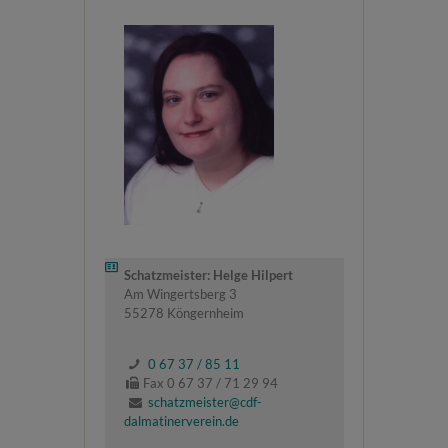
Schatzmeister: Helge Hilpert
Am Wingertsberg 3
55278 Köngernheim
0 67 37 / 85 11
Fax 0 67 37 / 71 29 94
schatzmeister@cdf-
dalmatinerverein.de