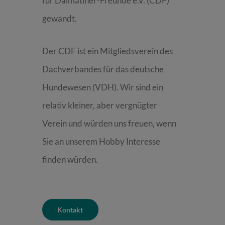
für Dalmatiner-Freunde e.V. (CDF)
gewandt.
Der CDF ist ein Mitgliedsverein des
Dachverbandes für das deutsche
Hundewesen (VDH). Wir sind ein
relativ kleiner, aber vergnügter
Verein und würden uns freuen, wenn
Sie an unserem Hobby Interesse
finden würden.
Kontakt