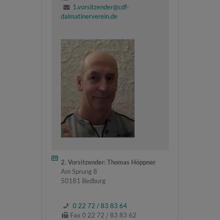
1.vorsitzender@cdf-
dalmatinerverein.de
2. Vorsitzender: Thomas Höppner
Am Sprung 8
50181 Bedburg
0 22 72 / 83 83 64
Fax 0 22 72 / 83 83 62