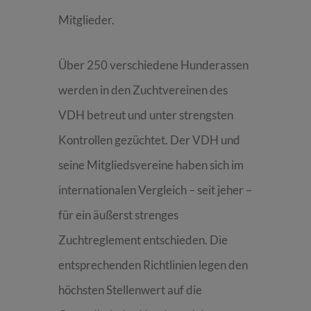
Mitglieder.
Über 250 verschiedene Hunderassen
werden in den Zuchtvereinen des
VDH betreut und unter strengsten
Kontrollen gezüchtet. Der VDH und
seine Mitgliedsvereine haben sich im
internationalen Vergleich – seit jeher –
für ein äußerst strenges
Zuchtreglement entschieden. Die
entsprechenden Richtlinien legen den
höchsten Stellenwert auf die