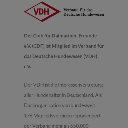
Der Club für Dalmatiner-Freunde
e.V. (CDF) ist Mitglied im Verband für
das Deutsche Hundewesen (VDH)
e.V.
Der VDH ist die Interessenvertretung
aller Hundehalter in Deutschland. Als
Dachorganisation von bundesweit
176 Mitgliedsvereinen repräsentiert
der Verband mehr als 650.000