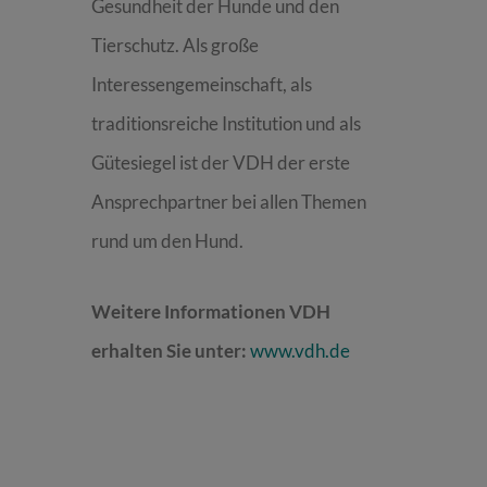
Gesundheit der Hunde und den
Tierschutz. Als große
Interessengemeinschaft, als
traditionsreiche Institution und als
Gütesiegel ist der VDH der erste
Ansprechpartner bei allen Themen
rund um den Hund.
Weitere Informationen VDH
erhalten Sie unter:
www.vdh.de