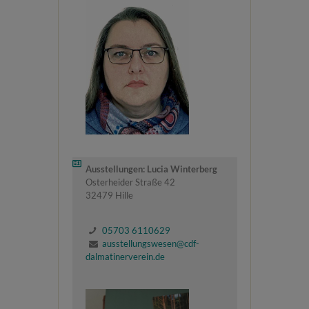
Ausstellungen: Lucia Winterberg
Osterheider Straße 42
32479 Hille
05703 6110629
ausstellungswesen@cdf-
dalmatinerverein.de