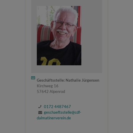
Geschäftsstelle: Nathalie Jürgensen
Kirchweg 16
57642 Alpenrod
0172 4487467
geschaeftsstelle@cdf-
dalmatinerverein.de