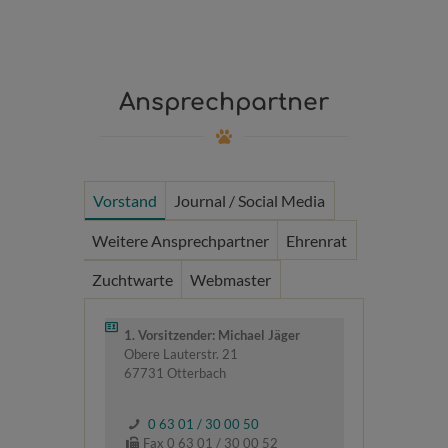
Ansprechpartner
Vorstand
Journal / Social Media
Weitere Ansprechpartner
Ehrenrat
Zuchtwarte
Webmaster
1. Vorsitzender: Michael Jäger
Obere Lauterstr. 21
67731 Otterbach
0 63 01 / 30 00 50
Fax 0 63 01 / 30 00 52