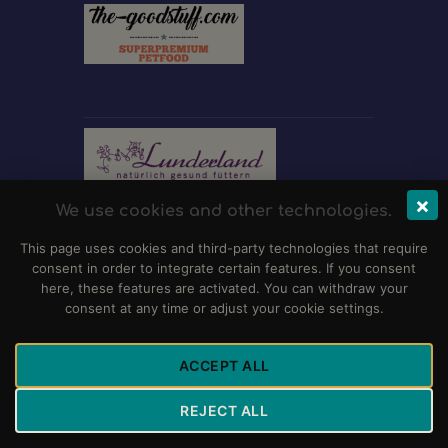
×
We use cookies and other technologies.
This page uses cookies and third-party technologies that require
consent in order to integrate certain features. If you consent
here, these features are activated. You can withdraw your
consent at any time or adjust your cookie settings.
ACCEPT ALL
REJECT ALL
Club für Dalmatiner-Freunde e.V.
© 2026 Alle