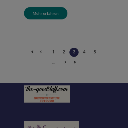
Mehr erfahren
1
2
3
4
5
…