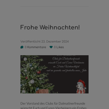
Frohe Weihnachten!
Veröffentlicht
23. Dezember 2024
0
Kommentare
0
Likes
Der Vorstand des Clubs für Dalmatinerfreunde
wünscht Euch und Euren Vierbeinern ein Frohes