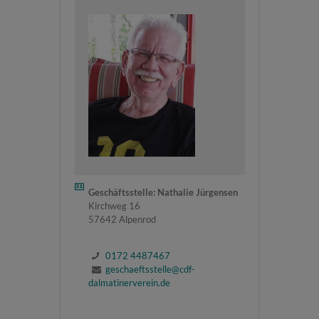
Geschäftsstelle: Nathalie Jürgensen
Kirchweg 16
57642 Alpenrod
0172 4487467
geschaeftsstelle@cdf-
dalmatinerverein.de