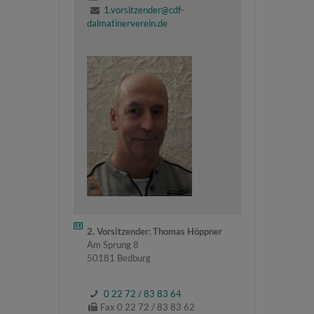
1.vorsitzender@cdf-
dalmatinerverein.de
2. Vorsitzender: Thomas Höppner
Am Sprung 8
50181 Bedburg
0 22 72 / 83 83 64
Fax 0 22 72 / 83 83 62