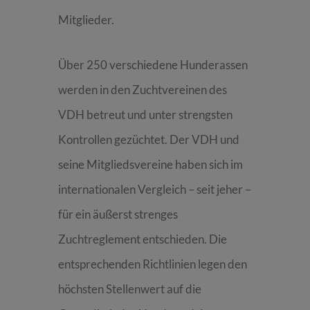
Mitglieder.
Über 250 verschiedene Hunderassen
werden in den Zuchtvereinen des
VDH betreut und unter strengsten
Kontrollen gezüchtet. Der VDH und
seine Mitgliedsvereine haben sich im
internationalen Vergleich – seit jeher –
für ein äußerst strenges
Zuchtreglement entschieden. Die
entsprechenden Richtlinien legen den
höchsten Stellenwert auf die