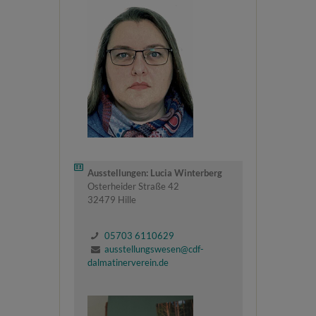
Ausstellungen: Lucia Winterberg
Osterheider Straße 42
32479 Hille
05703 6110629
ausstellungswesen@cdf-
dalmatinerverein.de