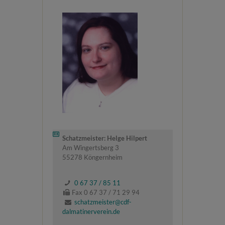
Schatzmeister: Helge Hilpert
Am Wingertsberg 3
55278 Köngernheim
0 67 37 / 85 11
Fax 0 67 37 / 71 29 94
schatzmeister@cdf-
dalmatinerverein.de