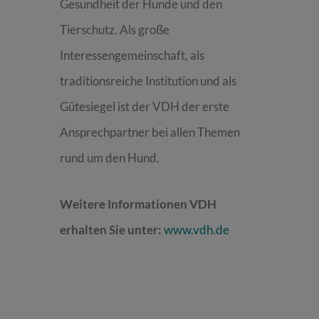
Gesundheit der Hunde und den
Tierschutz. Als große
Interessengemeinschaft, als
traditionsreiche Institution und als
Gütesiegel ist der VDH der erste
Ansprechpartner bei allen Themen
rund um den Hund.
Weitere Informationen VDH
erhalten Sie unter:
www.vdh.de