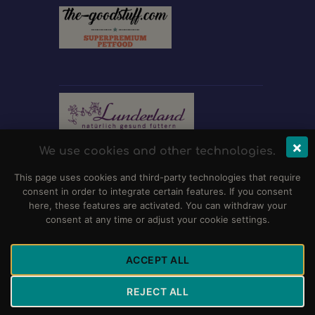
×
We use cookies and other technologies.
This page uses cookies and third-party technologies that require
consent in order to integrate certain features. If you consent
here, these features are activated. You can withdraw your
consent at any time or adjust your cookie settings.
ACCEPT ALL
REJECT ALL
Club für Dalmatiner-Freunde e.V.
© 2026 Alle