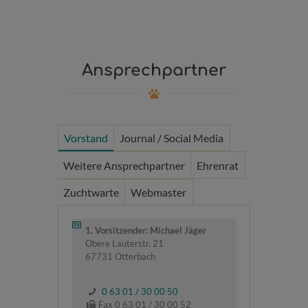
Ansprechpartner
Vorstand
Journal / Social Media
Weitere Ansprechpartner
Ehrenrat
Zuchtwarte
Webmaster
1. Vorsitzender: Michael Jäger
Obere Lauterstr. 21
67731 Otterbach
0 63 01 / 30 00 50
Fax 0 63 01 / 30 00 52