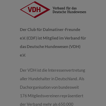
Der Club für Dalmatiner-Freunde
e.V. (CDF) ist Mitglied im Verband für
das Deutsche Hundewesen (VDH)
e.V.
Der VDH ist die Interessenvertretung
aller Hundehalter in Deutschland. Als
Dachorganisation von bundesweit
176 Mitgliedsvereinen repräsentiert
der Verband mehr als 650.000