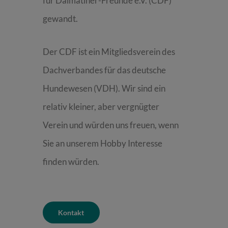
für Dalmatiner-Freunde e.V. (CDF)
gewandt.
Der CDF ist ein Mitgliedsverein des
Dachverbandes für das deutsche
Hundewesen (VDH). Wir sind ein
relativ kleiner, aber vergnügter
Verein und würden uns freuen, wenn
Sie an unserem Hobby Interesse
finden würden.
Kontakt